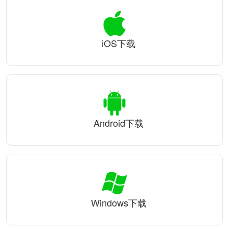
iOS下载
Android下载
Windows下载